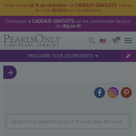
Vente d'août
20 % de réduction + 2 CADEAUX GRATUITS
. Utilisez
le code
AUG20
lors du paiement
Choisissez
2 CADEAUX GRATUITS
sur les commandes de plus
de
189,00 €
!
0
PARCOURIR TOUS LES PRODUITS