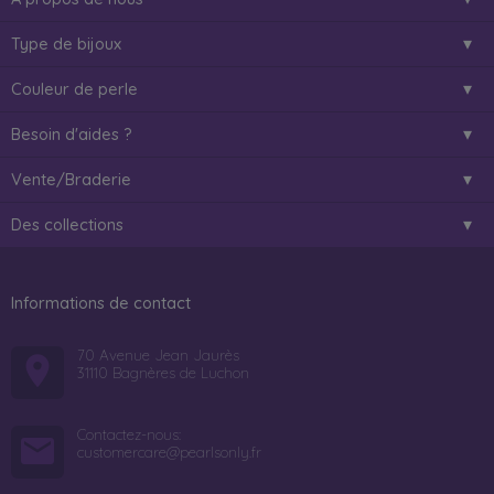
Type de bijoux
Couleur de perle
Besoin d'aides ?
Vente/Braderie
Des collections
Informations de contact
70 Avenue Jean Jaurès
31110 Bagnères de Luchon
Contactez-nous:
customercare@pearlsonly.fr