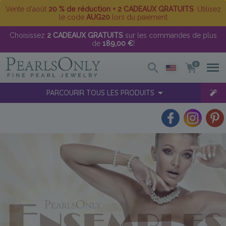
Vente d'août
20 % de réduction + 2 CADEAUX GRATUITS
. Utilisez
le code
AUG20
lors du paiement
Choisissez
2 CADEAUX GRATUITS
sur les commandes de plus
de
189,00 €
!
0
PARCOURIR TOUS LES PRODUITS