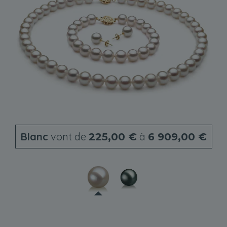
Blanc
vont de
à
225,00 €
6 909,00 €