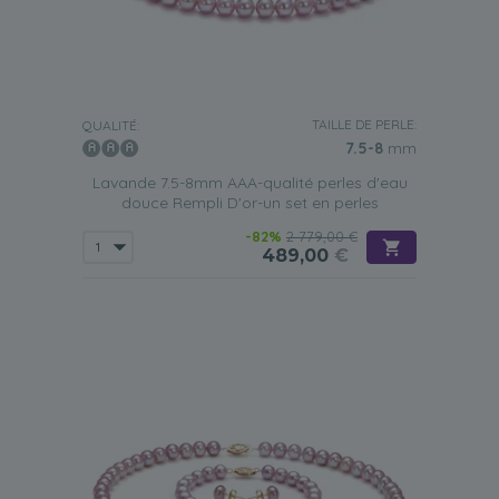
TAILLE DE PERLE:
QUALITÉ:
7.5-8
mm
Lavande 7.5-8mm AAA-qualité perles d'eau
douce Rempli D'or-un set en perles
-82%
2 779,00 €
489,00
€