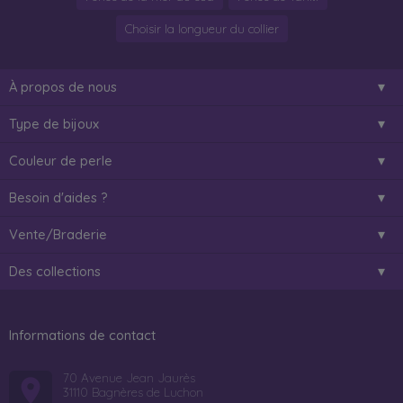
Choisir la longueur du collier
À propos de nous
Type de bijoux
Couleur de perle
Besoin d'aides ?
Vente/Braderie
Des collections
Informations de contact
70 Avenue Jean Jaurès
31110 Bagnères de Luchon