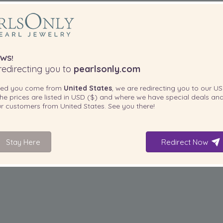
WS!
edirecting you to
pearlsonly.com
ted you come from
United States
, we are redirecting you to our
US
he prices are listed in
USD ($)
and where we have special deals and
our customers from
United States
. See you there!
Stay Here
Redirect Now