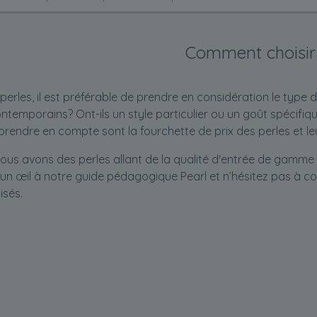
Comment choisir
 perles, il est préférable de prendre en considération le type 
ontemporains? Ont-ils un style particulier ou un goût spécifiq
prendre en compte sont la fourchette de prix des perles et leu
ous avons des perles allant de la qualité d'entrée de gamme à 
un œil à notre
guide pédagogique Pearl
et n’hésitez pas à c
isés.