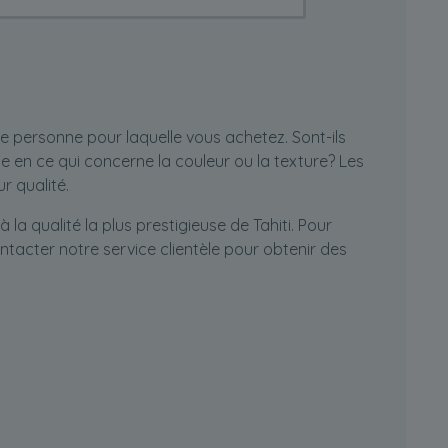
de personne pour laquelle vous achetez. Sont-ils
ue en ce qui concerne la couleur ou la texture? Les
r qualité.
la qualité la plus prestigieuse de Tahiti. Pour
ontacter notre service
clientèle
pour obtenir des