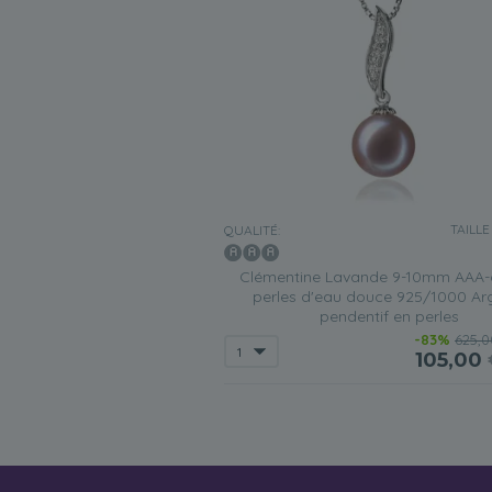
TAILLE
QUALITÉ:
Clémentine Lavande 9-10mm AAA-q
perles d'eau douce 925/1000 Ar
pendentif en perles
-83%
625,0
105,00