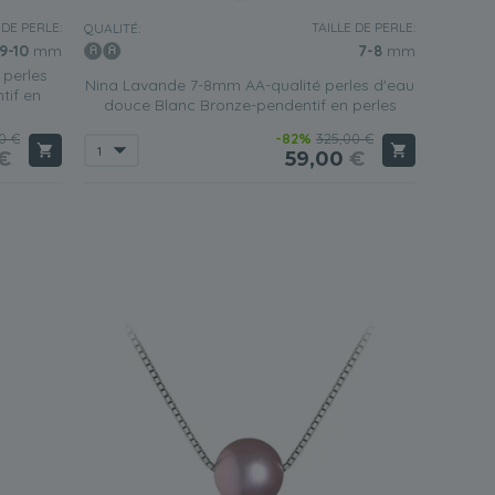
 DE PERLE:
TAILLE DE PERLE:
QUALITÉ:
9-10
mm
7-8
mm
perles
Nina Lavande 7-8mm AA-qualité perles d'eau
tif en
douce Blanc Bronze-pendentif en perles
0 €
-82%
325,00 €
€
59,00
€