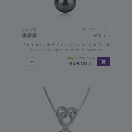
TAILLE DE PERLE:
QUALITÉ:
9-10
mm
Shamara Noir 9-10mm AAA-qualité de Tahiti
925/1000 Argent-pendentif en perles
-77%
2 779,00 €
649,00
€