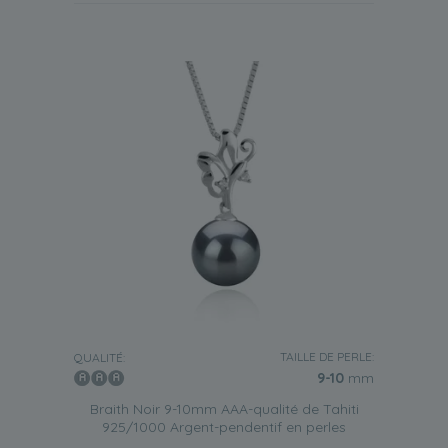
TAILLE DE PERLE:
QUALITÉ:
9-10
mm
Braith Noir 9-10mm AAA-qualité de Tahiti
925/1000 Argent-pendentif en perles