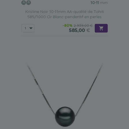
10-11
mm
Kristine Noir 10-11mm AA-qualité de Tahiti
585/1000 Or Blanc-pendentif en perles
-80%
2 939,00 €
585,00
€