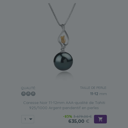
TAILLE DE PERLE:
QUALITÉ:
11-12
mm
Caresse Noir 11-12mm AAA-qualité de Tahiti
925/1000 Argent-pendentif en perles
-83%
3 679,00 €
635,00
€