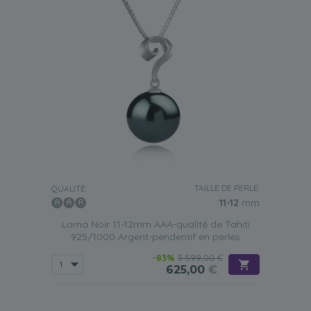
TAILLE DE PERLE:
QUALITÉ:
11-12
mm
Lorna Noir 11-12mm AAA-qualité de Tahiti
925/1000 Argent-pendentif en perles
-83%
3 599,00 €
625,00
€