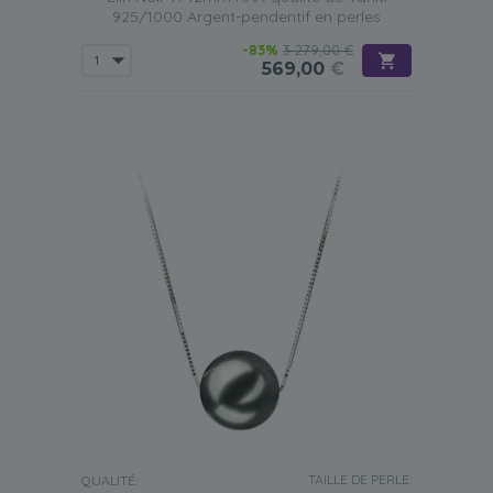
925/1000 Argent-pendentif en perles
-83%
3 279,00 €
569,00
€
TAILLE DE PERLE:
QUALITÉ: