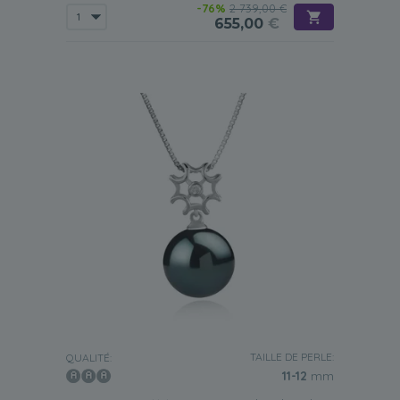
-76%
2 739,00 €
655,00
€
TAILLE DE PERLE:
QUALITÉ:
11-12
mm