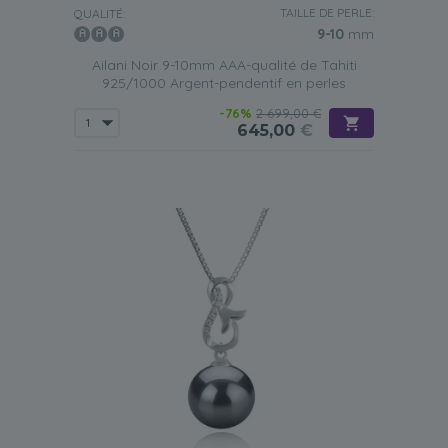
TAILLE DE PERLE:
QUALITÉ:
9-10
mm
Ailani Noir 9-10mm AAA-qualité de Tahiti
925/1000 Argent-pendentif en perles
-76%
2 699,00 €
645,00
€