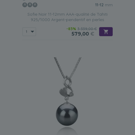
11-12
mm
Sofie Noir 11-12mm AAA-qualité de Tahiti
925/1000 Argent-pendentif en perles
-83%
3 339,00 €
579,00
€