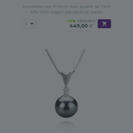
Samantha Noir 9-10mm AAA-qualité de Tahiti
925/1000 Argent-pendentif en perles
-76%
1 879,00 €
449,00
€