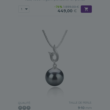
-76%
1 899,00 €
449,00
€
TAILLE DE PERLE:
QUALITÉ:
9-10
mm