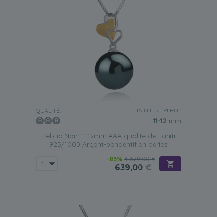
TAILLE DE PERLE:
QUALITÉ:
11-12
mm
Felicia Noir 11-12mm AAA-qualité de Tahiti
925/1000 Argent-pendentif en perles
-83%
3 679,00 €
639,00
€