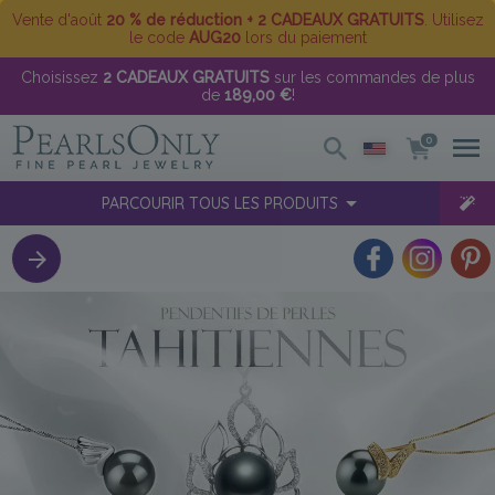
Vente d'août
20 % de réduction + 2 CADEAUX GRATUITS
. Utilisez
le code
AUG20
lors du paiement
Choisissez
2 CADEAUX GRATUITS
sur les commandes de plus
de
189,00 €
!
0
PARCOURIR TOUS LES PRODUITS