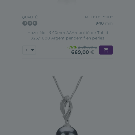
TAILLE DE PERLE:
QUALITÉ:
9-10
mm
Hazel Noir 9-10mm AAA-qualité de Tahiti
925/1000 Argent-pendentif en perles
-76%
2 819,00 €
669,00
€