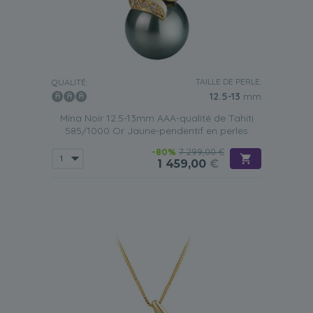
TAILLE DE PERLE:
QUALITÉ:
12.5-13
mm
Mina Noir 12.5-13mm AAA-qualité de Tahiti
585/1000 Or Jaune-pendentif en perles
-80%
7 299,00 €
1 459,00
€