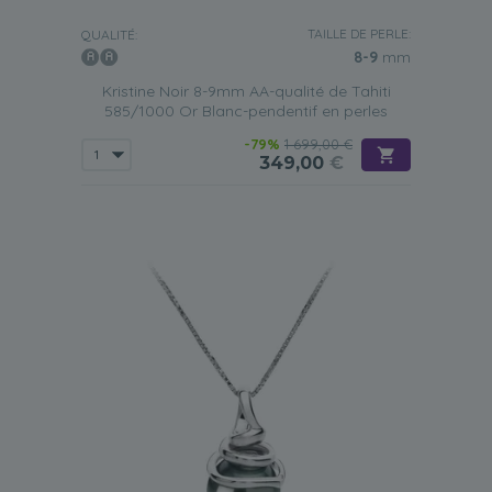
TAILLE DE PERLE:
QUALITÉ:
8-9
mm
Kristine Noir 8-9mm AA-qualité de Tahiti
585/1000 Or Blanc-pendentif en perles
-79%
1 699,00 €
349,00
€