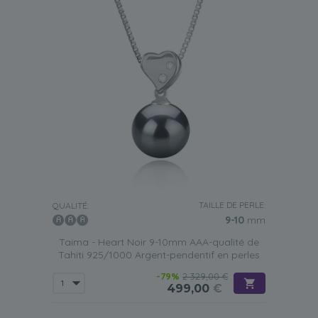
TAILLE DE PERLE:
QUALITÉ:
9-10
mm
Taima - Heart Noir 9-10mm AAA-qualité de
Tahiti 925/1000 Argent-pendentif en perles
-79%
2 329,00 €
499,00
€