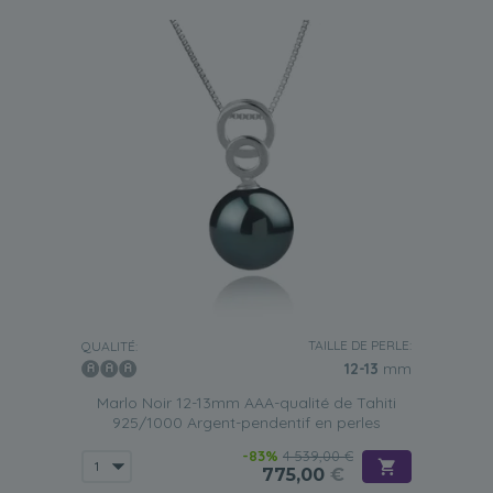
TAILLE DE PERLE:
QUALITÉ:
12-13
mm
Marlo Noir 12-13mm AAA-qualité de Tahiti
925/1000 Argent-pendentif en perles
-83%
4 539,00 €
775,00
€