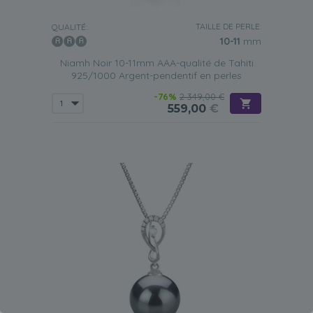
TAILLE DE PERLE:
QUALITÉ:
10-11
mm
Niamh Noir 10-11mm AAA-qualité de Tahiti
925/1000 Argent-pendentif en perles
-76%
2 349,00 €
559,00
€