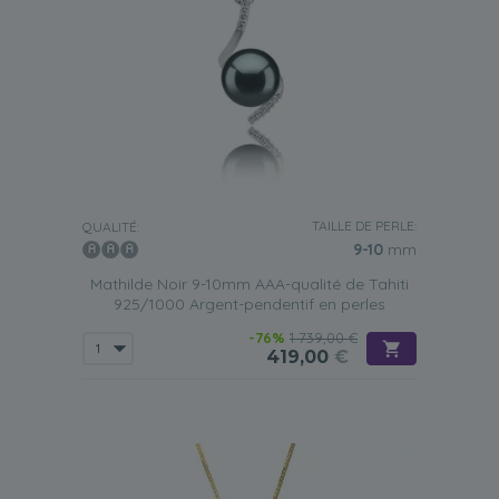
TAILLE DE PERLE:
QUALITÉ:
9-10
mm
Mathilde Noir 9-10mm AAA-qualité de Tahiti
925/1000 Argent-pendentif en perles
-76%
1 739,00 €
419,00
€