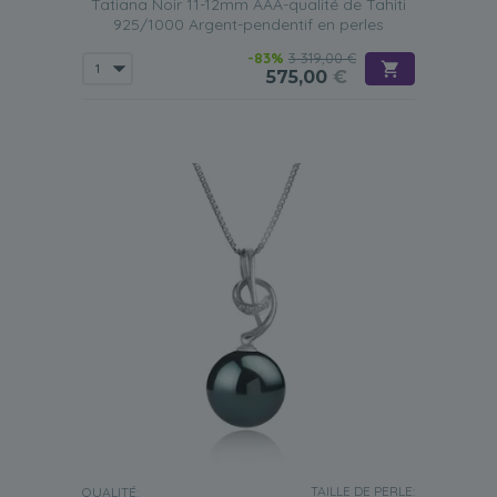
Tatiana Noir 11-12mm AAA-qualité de Tahiti
925/1000 Argent-pendentif en perles
-83%
3 319,00 €
575,00
€
TAILLE DE PERLE:
QUALITÉ: