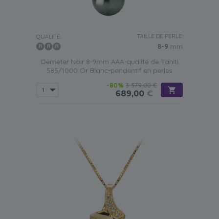
TAILLE DE PERLE:
QUALITÉ:
8-9
mm
Demeter Noir 8-9mm AAA-qualité de Tahiti
585/1000 Or Blanc-pendentif en perles
-80%
3 379,00 €
689,00
€