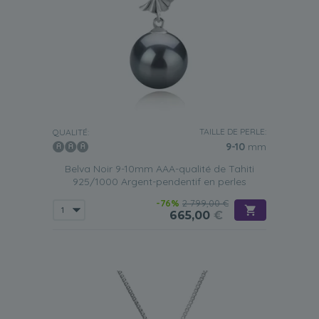
TAILLE DE PERLE:
QUALITÉ:
9-10
mm
Belva Noir 9-10mm AAA-qualité de Tahiti
925/1000 Argent-pendentif en perles
-76%
2 799,00 €
665,00
€