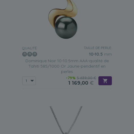
TAILLE DE PERLE:
QUALITÉ:
10-10.5
mm
Dominique Noir 10-10.5mm AAA-qualité de
Tahiti 585/1000 Or Jaune-pendentif en
perles
-79%
5 639,00 €
1 169,00
€