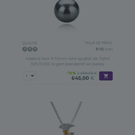
TAILLE DE PERLE:
QUALITÉ:
9-10
mm
Adelina Noir 9-10mm AAA-qualité de Tahiti
925/1000 Argent-pendentif en perles
-76%
2 699,00 €
645,00
€