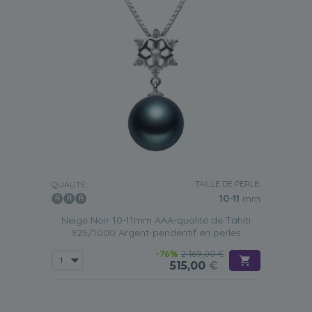
TAILLE DE PERLE:
QUALITÉ:
10-11
mm
Neige Noir 10-11mm AAA-qualité de Tahiti
925/1000 Argent-pendentif en perles
-76%
2 169,00 €
515,00
€