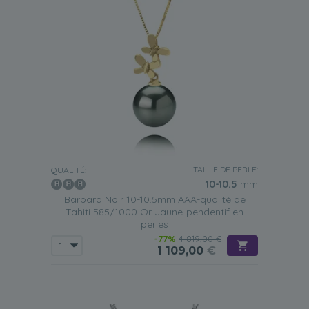
TAILLE DE PERLE:
QUALITÉ:
10-10.5
mm
Barbara Noir 10-10.5mm AAA-qualité de
Tahiti 585/1000 Or Jaune-pendentif en
perles
-77%
4 819,00 €
1 109,00
€