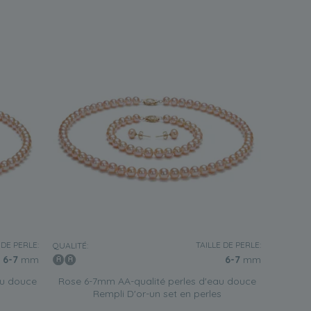
 DE PERLE:
TAILLE DE PERLE:
QUALITÉ:
6-7
mm
6-7
mm
au douce
Rose 6-7mm AA-qualité perles d'eau douce
Rempli D'or-un set en perles