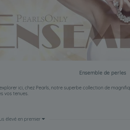
Ensemble de perles
explorer ici, chez Pearls, notre superbe collection de magnif
s vos tenues.
lus élevé en premier