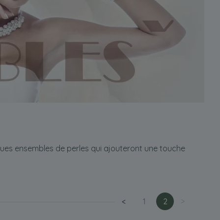
iques ensembles de perles qui ajouteront une touche
<
1
2
>