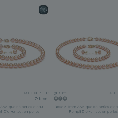
TAILLE DE PERLE:
TAILLE
QUALITÉ:
7-8
mm
AA-qualité perles d'eau
Rose 6-7mm AAA-qualité perles d'e
i D'or-un set en perles
Rempli D'or-un set en perles