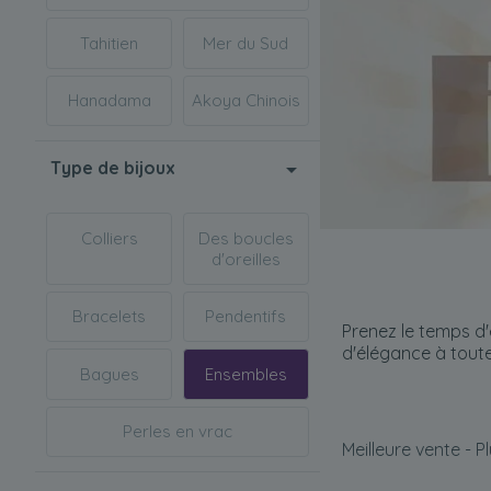
Tahitien
Mer du Sud
Hanadama
Akoya Chinois
Type de bijoux
Colliers
Des boucles
d'oreilles
Bracelets
Pendentifs
Prenez le temps d'
d'élégance à toute
Bagues
Ensembles
Perles en vrac
Meilleure vente - P