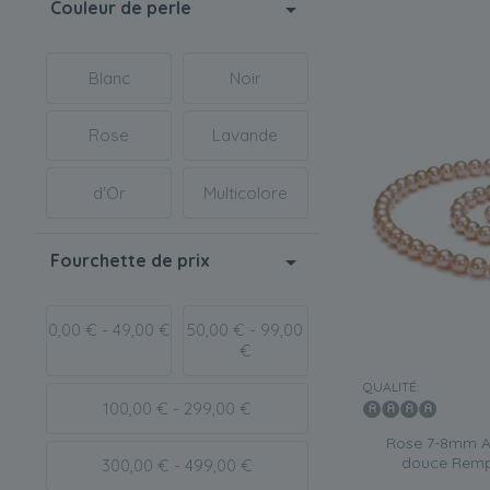
Couleur de perle
Blanc
Noir
Rose
Lavande
d'Or
Multicolore
Fourchette de prix
0,00 € - 49,00 €
50,00 € - 99,00
€
QUALITÉ:
100,00 € - 299,00 €
Rose 7-8mm AA
douce Rempl
300,00 € - 499,00 €