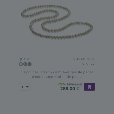
TAILLE DE PERLE:
QUALITÉ:
5-6
mm
30 pouces Blanc 5-6mm AAA-qualité perles
d'eau douce -Collier de perles
-75%
1 179,00 €
289,00
€