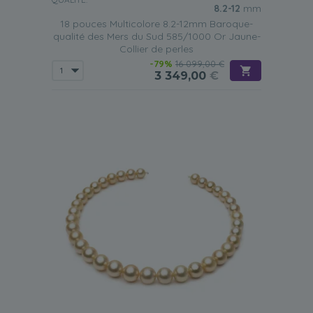
8.2-12
mm
18 pouces Multicolore 8.2-12mm Baroque-
qualité des Mers du Sud 585/1000 Or Jaune-
Collier de perles
-79%
16 099,00 €
3 349,00
€