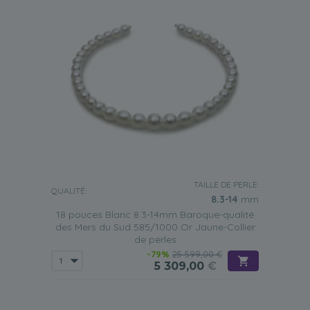
TAILLE DE PERLE:
QUALITÉ:
8.3-14
mm
18 pouces Blanc 8.3-14mm Baroque-qualité
des Mers du Sud 585/1000 Or Jaune-Collier
de perles
-79%
25 599,00 €
5 309,00
€