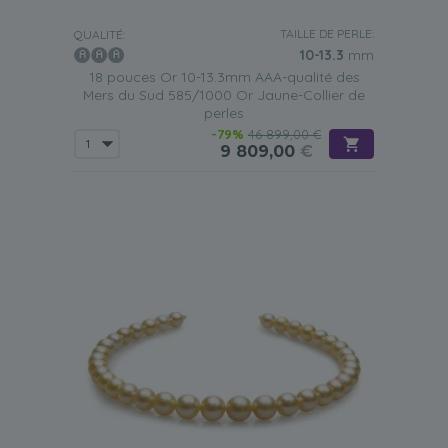
TAILLE DE PERLE:
QUALITÉ:
10-13.3
mm
18 pouces Or 10-13.3mm AAA-qualité des
Mers du Sud 585/1000 Or Jaune-Collier de
perles
-79%
46 899,00 €
9 809,00
€