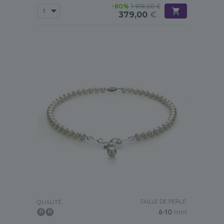
-80%
1 919,00 €
379,00
€
TAILLE DE PERLE:
QUALITÉ:
6-10
mm