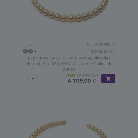
TAILLE DE PERLE:
QUALITÉ:
9.6-12.6
mm
18 pouces Or 9.6-12.6mm AA+-qualité des
Mers du Sud 585/1000 Or Jaune-Collier de
perles
-79%
22 499,00 €
4 709,00
€