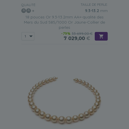
TAILLE DE PERLE:
QUALITÉ:
9.3-13.2
mm
18 pouces Or 9.3-13.2mm AA+-qualité des
Mers du Sud 585/1000 Or Jaune-Collier de
perles
-79%
33 699,00 €
7 029,00
€