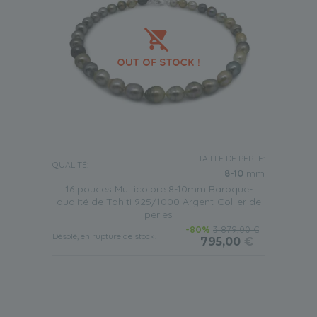
TAILLE DE PERLE:
QUALITÉ:
8-10
mm
16 pouces Multicolore 8-10mm Baroque-
qualité de Tahiti 925/1000 Argent-Collier de
perles
-80%
3 879,00 €
Désolé, en rupture de stock!
795,00
€