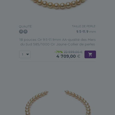
TAILLE DE PERLE:
QUALITÉ:
9.5-11.9
mm
18 pouces Or 9.5-11.9mm AA-qualité des Mers
du Sud 585/1000 Or Jaune-Collier de perles
-79%
22 599,00 €
4 709,00
€