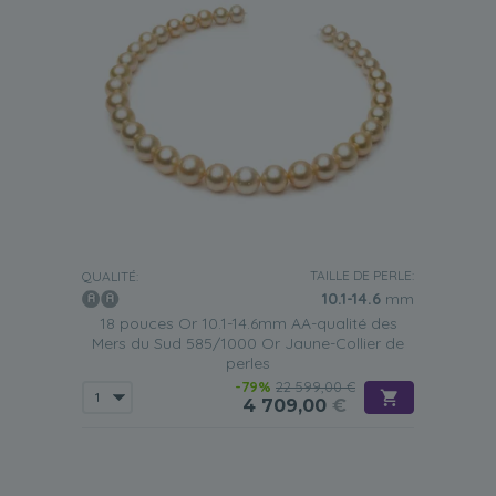
TAILLE DE PERLE:
QUALITÉ:
10.1-14.6
mm
18 pouces Or 10.1-14.6mm AA-qualité des
Mers du Sud 585/1000 Or Jaune-Collier de
perles
-79%
22 599,00 €
4 709,00
€