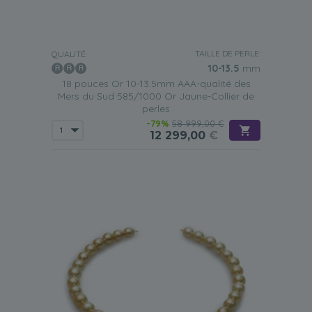
TAILLE DE PERLE:
QUALITÉ:
10-13.5
mm
18 pouces Or 10-13.5mm AAA-qualité des
Mers du Sud 585/1000 Or Jaune-Collier de
perles
-79%
58 999,00 €
12 299,00
€