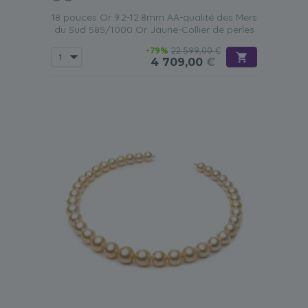
18 pouces Or 9.2-12.8mm AA-qualité des Mers
du Sud 585/1000 Or Jaune-Collier de perles
-79%
22 599,00 €
4 709,00
€