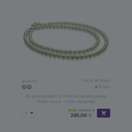
TAILLE DE PERLE:
QUALITÉ:
6-7
mm
30 pouces Blanc 6-7mm AA-qualité perles
d'eau douce -Collier de perles
-81%
1 519,00 €
285,00
€