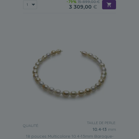
-79%
15 899,00 €
3 309,00
€
TAILLE DE PERLE:
QUALITÉ:
10.4-13
mm
18 pouces Multicolore 10.4-13mm Baroque-