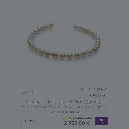
TAILLE DE PERLE:
QUALITÉ:
10-13
mm
18 pouces Multicolore 10-13mm Baroque-
qualité des Mers du Sud 585/1000 Or Jaune-
Collier de perles
-79%
13 199,00 €
2 739,00
€