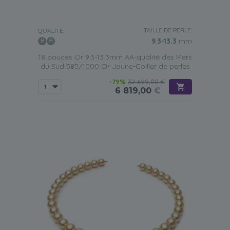
TAILLE DE PERLE:
QUALITÉ:
9.3-13.3
mm
18 pouces Or 9.3-13.3mm AA-qualité des Mers
du Sud 585/1000 Or Jaune-Collier de perles
-79%
32 699,00 €
6 819,00
€