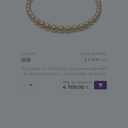
TAILLE DE PERLE:
QUALITÉ:
9.7-13.9
mm
18 pouces Or 9.7-13.9mm AA-qualité des Mers
du Sud 585/1000 Or Jaune-Collier de perles
-79%
22 599,00 €
4 709,00
€