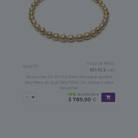
TAILLE DE PERLE:
QUALITÉ:
10.1-12.5
mm
18 pouces Or 10.1-12.5mm Baroque-qualité
des Mers du Sud 585/1000 Or Jaune-Collier
de perles
-79%
18 299,00 €
3 789,00
€