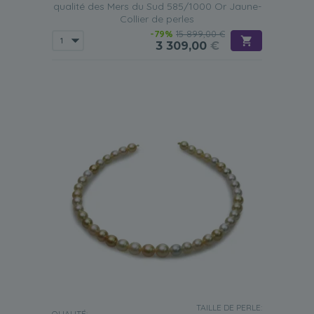
qualité des Mers du Sud 585/1000 Or Jaune-
Collier de perles
-79%
15 899,00 €
3 309,00
€
TAILLE DE PERLE:
QUALITÉ: