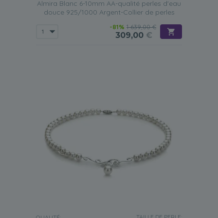
Almira Blanc 6-10mm AA-qualité perles d'eau
douce 925/1000 Argent-Collier de perles
-81%
1 639,00 €
309,00
€
TAILLE DE PERLE:
QUALITÉ: