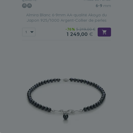
6-9
mm
Almira Blanc 6-9mm AA-qualité Akoya du
Japon 925/1000 Argent-Collier de perles
-76%
5 249,00 €
1 249,00
€