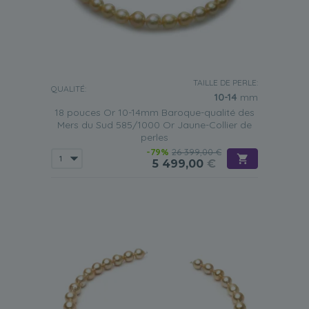
TAILLE DE PERLE:
QUALITÉ:
10-14
mm
18 pouces Or 10-14mm Baroque-qualité des
Mers du Sud 585/1000 Or Jaune-Collier de
perles
-79%
26 399,00 €
5 499,00
€