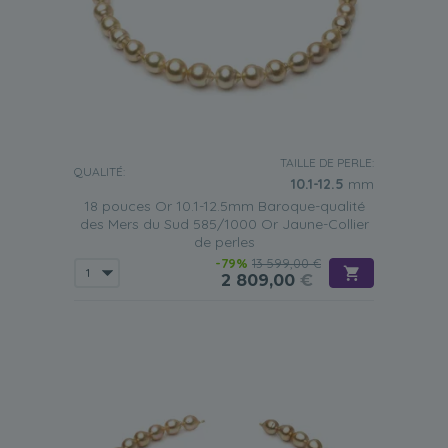
TAILLE DE PERLE:
QUALITÉ:
10.1-12.5
mm
18 pouces Or 10.1-12.5mm Baroque-qualité
des Mers du Sud 585/1000 Or Jaune-Collier
de perles
-79%
13 599,00 €
2 809,00
€