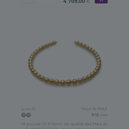
4 709,00
€
TAILLE DE PERLE:
QUALITÉ:
9-12
mm
18 pouces Or 9-12mm AA-qualité des Mers du