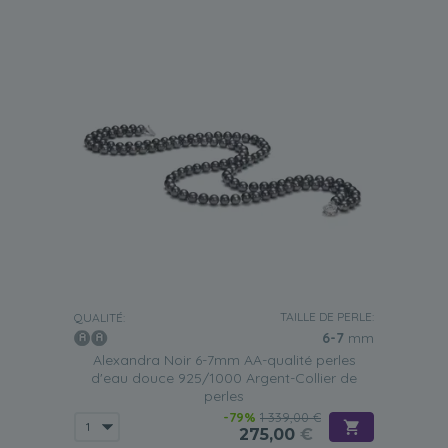
TAILLE DE PERLE:
QUALITÉ:
6-7
mm
Alexandra Noir 6-7mm AA-qualité perles
d'eau douce 925/1000 Argent-Collier de
perles
-79%
1 339,00 €
275,00
€