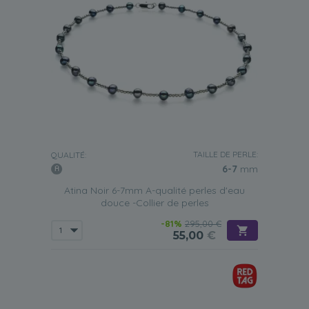
TAILLE DE PERLE:
QUALITÉ:
6-7
mm
Atina Noir 6-7mm A-qualité perles d'eau
douce -Collier de perles
-81%
295,00 €
55,00
€