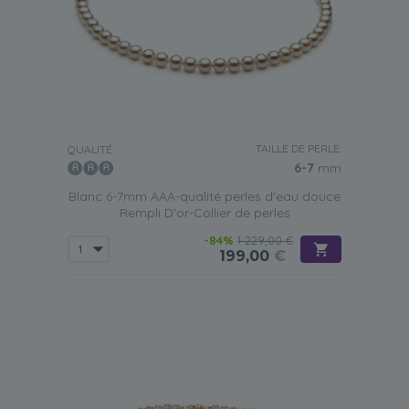
TAILLE DE PERLE:
QUALITÉ:
6-7
mm
Blanc 6-7mm AAA-qualité perles d'eau douce
Rempli D'or-Collier de perles
-84%
1 229,00 €
199,00
€