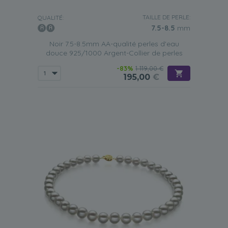
TAILLE DE PERLE:
QUALITÉ:
7.5-8.5
mm
Noir 7.5-8.5mm AA-qualité perles d'eau
douce 925/1000 Argent-Collier de perles
-83%
1 119,00 €
195,00
€