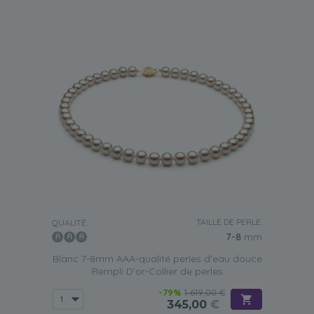
TAILLE DE PERLE:
QUALITÉ:
7-8
mm
Blanc 7-8mm AAA-qualité perles d'eau douce
Rempli D'or-Collier de perles
-79%
1 619,00 €
345,00
€