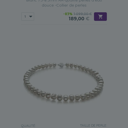
Blanc 7.5-8.5mm AA-qualité perles d'eau
douce -Collier de perles
-83%
1 099,00 €
189,00
€
TAILLE DE PERLE:
QUALITÉ: