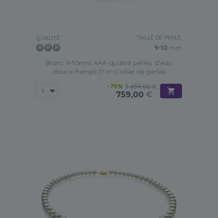
TAILLE DE PERLE:
QUALITÉ:
9-10
mm
Blanc 9-10mm AAA-qualité perles d'eau
douce Rempli D'or-Collier de perles
-79%
3 639,00 €
759,00
€