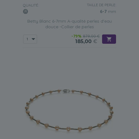
TAILLE DE PERLE:
QUALITÉ:
6-7
mm
Betty Blanc 6-7mm A-qualité perles d'eau
douce -Collier de perles
-79%
879,00 €
185,00
€