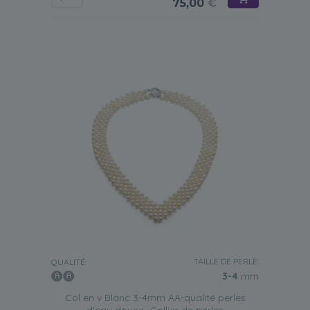
75,00
€
TAILLE DE PERLE:
QUALITÉ:
3-4
mm
Col en v Blanc 3-4mm AA-qualité perles