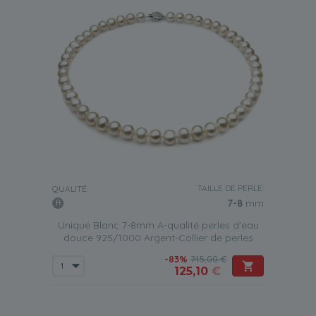
TAILLE DE PERLE:
QUALITÉ:
7-8
mm
Unique Blanc 7-8mm A-qualité perles d'eau
douce 925/1000 Argent-Collier de perles
-83%
745,00 €
125,10
€