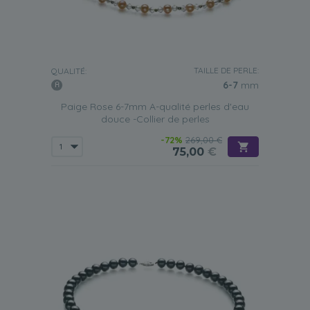
TAILLE DE PERLE:
QUALITÉ:
6-7
mm
Paige Rose 6-7mm A-qualité perles d'eau
douce -Collier de perles
-72%
269,00 €
75,00
€