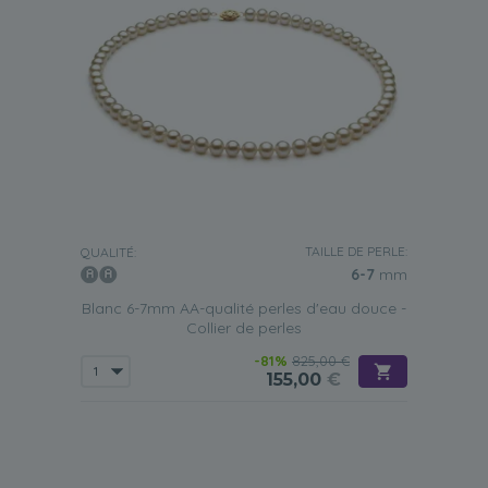
TAILLE DE PERLE:
QUALITÉ:
6-7
mm
Blanc 6-7mm AA-qualité perles d'eau douce -
Collier de perles
-81%
825,00 €
155,00
€