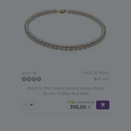
TAILLE DE PERLE:
QUALITÉ:
6-7
mm
Blanc 6-7mm AAAA-qualité perles d'eau
douce -Collier de perles
-71%
1 359,00 €
395,00
€