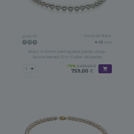
TAILLE DE PERLE:
QUALITÉ:
4-10
mm
Blanc 4-10mm AAA-qualité perles d'eau
douce Rempli D'or-Collier de perles
-79%
3 639,00 €
759,00
€