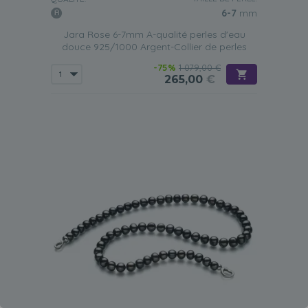
6-7
mm
Jara Rose 6-7mm A-qualité perles d'eau
douce 925/1000 Argent-Collier de perles
-75%
1 079,00 €
265,00
€