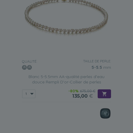
TAILLE DE PERLE:
QUALITÉ:
5-5.5
mm
Blanc 5-5.5mm AA-qualité perles d'eau
douce Rempli D'or-Collier de perles
-80%
675,00 €
135,00
€