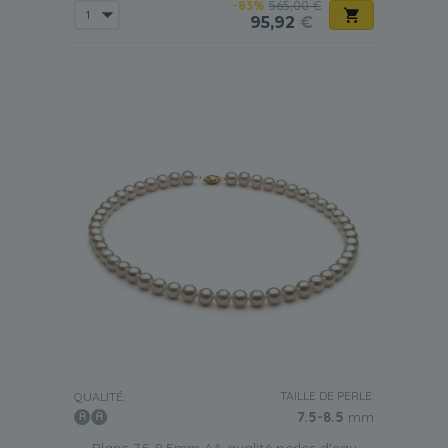
-83%
565,00 €
95,92
€
TAILLE DE PERLE:
QUALITÉ:
7.5-8.5
mm