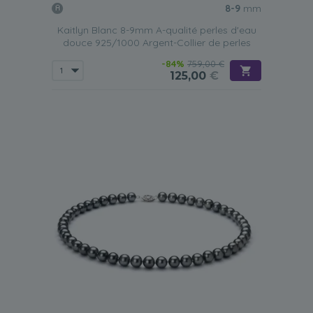
8-9
mm
Kaitlyn Blanc 8-9mm A-qualité perles d'eau
douce 925/1000 Argent-Collier de perles
-84%
759,00 €
125,00
€