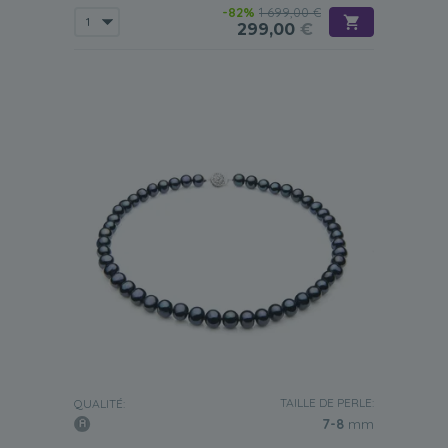
-82%
1 699,00 €
299,00
€
TAILLE DE PERLE:
QUALITÉ:
7-8
mm