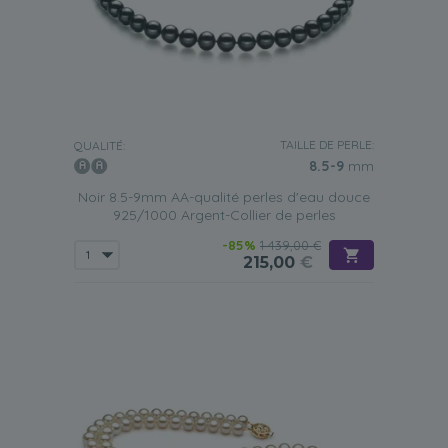
TAILLE DE PERLE:
QUALITÉ:
8.5-9
mm
Noir 8.5-9mm AA-qualité perles d'eau douce
925/1000 Argent-Collier de perles
-85%
1 439,00 €
215,00
€