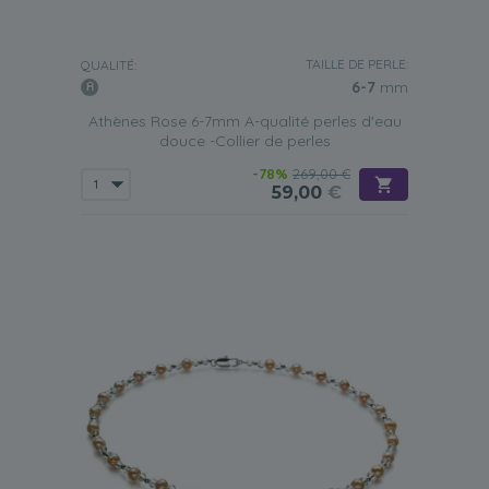
TAILLE DE PERLE:
QUALITÉ:
6-7
mm
Athènes Rose 6-7mm A-qualité perles d'eau
douce -Collier de perles
-78%
269,00 €
59,00
€