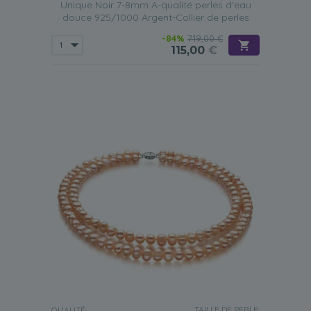
Unique Noir 7-8mm A-qualité perles d'eau
douce 925/1000 Argent-Collier de perles
-84%
719,00 €
115,00
€
TAILLE DE PERLE:
QUALITÉ: