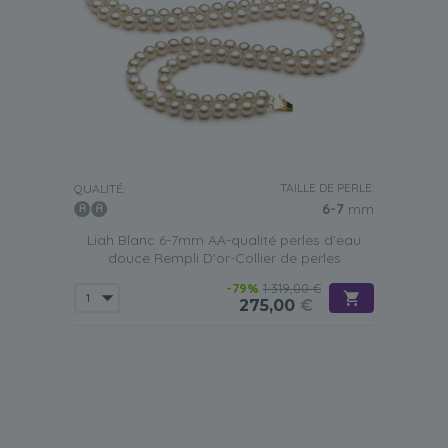
TAILLE DE PERLE:
QUALITÉ:
6-7
mm
Liah Blanc 6-7mm AA-qualité perles d'eau
douce Rempli D'or-Collier de perles
-79%
1 319,00 €
275,00
€