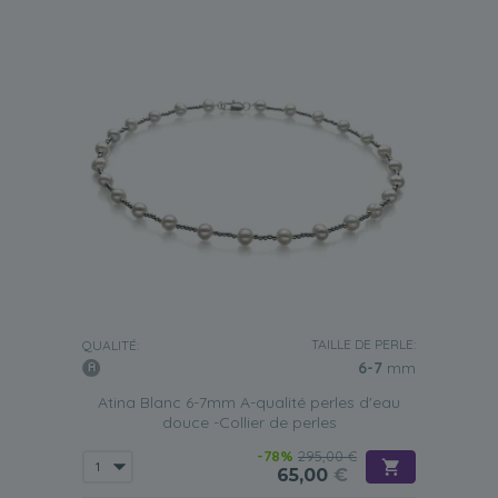
TAILLE DE PERLE:
QUALITÉ:
6-7
mm
Atina Blanc 6-7mm A-qualité perles d'eau
douce -Collier de perles
-78%
295,00 €
65,00
€