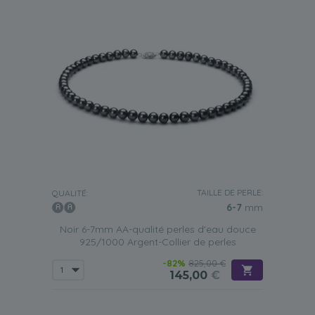
TAILLE DE PERLE:
QUALITÉ:
6-7
mm
Noir 6-7mm AA-qualité perles d'eau douce
925/1000 Argent-Collier de perles
-82%
825,00 €
145,00
€