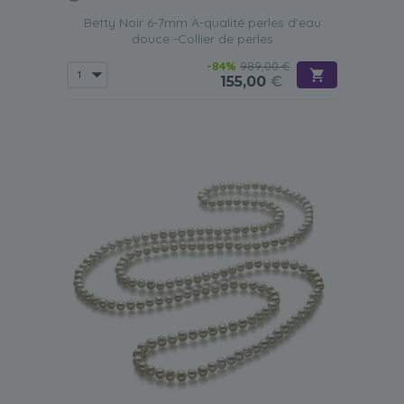
Betty Noir 6-7mm A-qualité perles d'eau
douce -Collier de perles
-84%
989,00 €
155,00
€