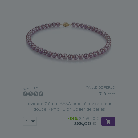
TAILLE DE PERLE:
QUALITÉ:
7-8
mm
Lavande 7-8mm AAAA-qualité perles d'eau
douce Rempli D'or-Collier de perles
-84%
2 439,00 €
385,00
€