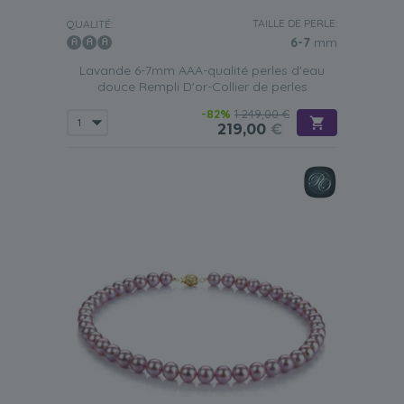
TAILLE DE PERLE:
QUALITÉ:
6-7
mm
Lavande 6-7mm AAA-qualité perles d'eau
douce Rempli D'or-Collier de perles
-82%
1 249,00 €
219,00
€