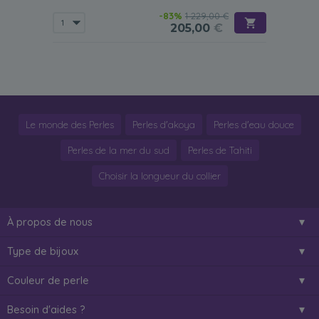
-83%
1 229,00 €
205,00
€
Le monde des Perles
Perles d'akoya
Perles d'eau douce
Perles de la mer du sud
Perles de Tahiti
Choisir la longueur du collier
À propos de nous
Type de bijoux
Couleur de perle
Besoin d'aides ?