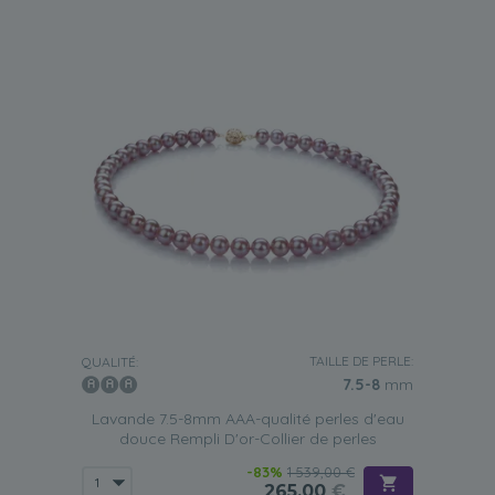
TAILLE DE PERLE:
QUALITÉ:
7.5-8
mm
Lavande 7.5-8mm AAA-qualité perles d'eau
douce Rempli D'or-Collier de perles
-83%
1 539,00 €
265,00
€