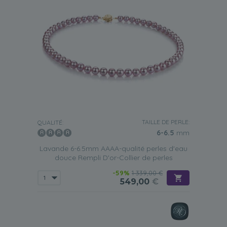
TAILLE DE PERLE:
QUALITÉ:
6-6.5
mm
Lavande 6-6.5mm AAAA-qualité perles d'eau
douce Rempli D'or-Collier de perles
-59%
1 339,00 €
549,00
€