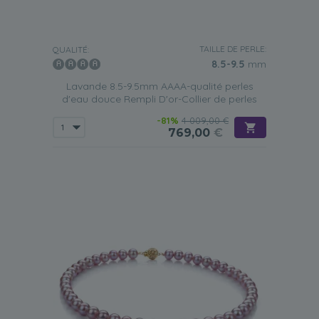
TAILLE DE PERLE:
QUALITÉ:
8.5-9.5
mm
Lavande 8.5-9.5mm AAAA-qualité perles
d'eau douce Rempli D'or-Collier de perles
-81%
4 009,00 €
769,00
€