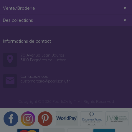
Vente/Braderie
Des collections
Informations de contact
70 Avenue Jean Jaurès
31110 Bagnères de Luchon
Contactez-nous:
customercare@pearlsonly.fr
Copyright © 2026 PearlsOnly™. All Rights Reserved