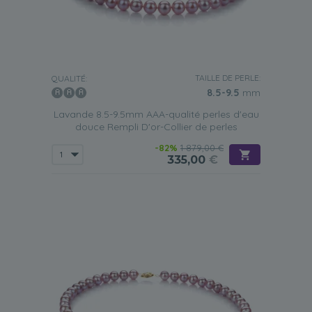
TAILLE DE PERLE:
QUALITÉ:
8.5-9.5
mm
Lavande 8.5-9.5mm AAA-qualité perles d'eau
douce Rempli D'or-Collier de perles
-82%
1 879,00 €
335,00
€