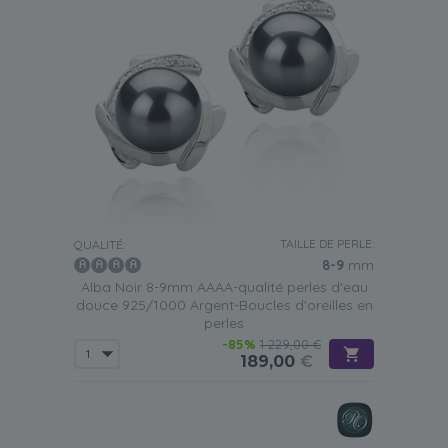
TAILLE DE PERLE:
QUALITÉ:
8-9
mm
Alba Noir 8-9mm AAAA-qualité perles d'eau
douce 925/1000 Argent-Boucles d'oreilles en
perles
-85%
1 229,00 €
189,00
€