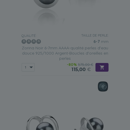
TAILLE DE PERLE:
QUALITÉ:
6-7
mm
Zorina Noir 6-7mm AAAA-qualité perles d'eau
douce 925/1000 Argent-Boucles d'oreilles en
perles
-80%
575,00 €
115,00
€