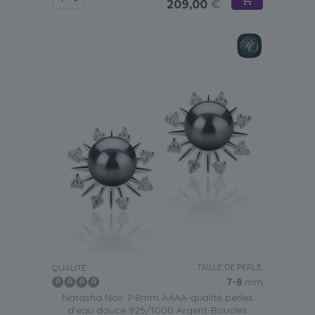
209,00
€
TAILLE DE PERLE:
QUALITÉ:
7-8
mm
Natasha Noir 7-8mm AAAA-qualité perles
d'eau douce 925/1000 Argent-Boucles