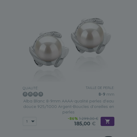
TAILLE DE PERLE:
QUALITÉ:
8-9
mm
Alba Blanc 8-9mm AAAA-qualité perles d'eau
douce 925/1000 Argent-Boucles d'oreilles en
perles
-86%
1 299,00 €
185,00
€