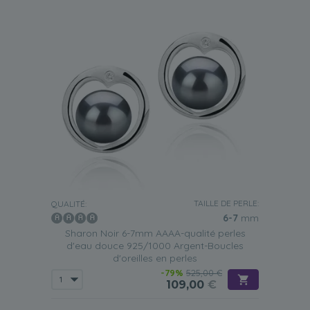
TAILLE DE PERLE:
QUALITÉ:
6-7
mm
Sharon Noir 6-7mm AAAA-qualité perles
d'eau douce 925/1000 Argent-Boucles
d'oreilles en perles
-79%
525,00 €
109,00
€