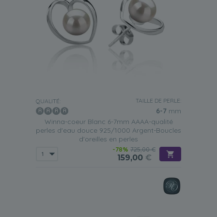
TAILLE DE PERLE:
QUALITÉ:
6-7
mm
Winna-coeur Blanc 6-7mm AAAA-qualité
perles d'eau douce 925/1000 Argent-Boucles
d'oreilles en perles
-78%
725,00 €
159,00
€