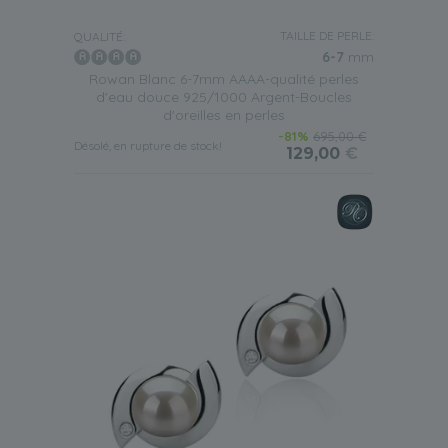
TAILLE DE PERLE:
QUALITÉ:
6-7
mm
Rowan Blanc 6-7mm AAAA-qualité perles
d'eau douce 925/1000 Argent-Boucles
d'oreilles en perles
-81%
695,00 €
Désolé, en rupture de stock!
129,00
€