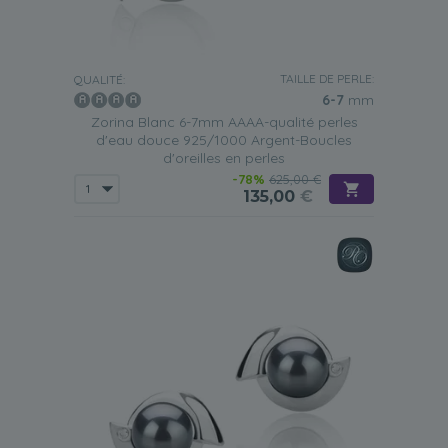
TAILLE DE PERLE:
QUALITÉ:
6-7
mm
Zorina Blanc 6-7mm AAAA-qualité perles
d'eau douce 925/1000 Argent-Boucles
d'oreilles en perles
-78%
625,00 €
135,00
€