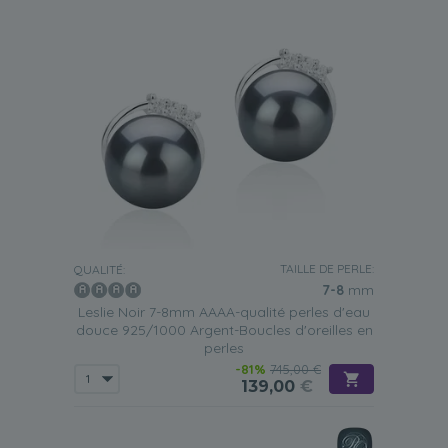
TAILLE DE PERLE:
QUALITÉ:
7-8
mm
Leslie Noir 7-8mm AAAA-qualité perles d'eau
douce 925/1000 Argent-Boucles d'oreilles en
perles
-81%
745,00 €
139,00
€