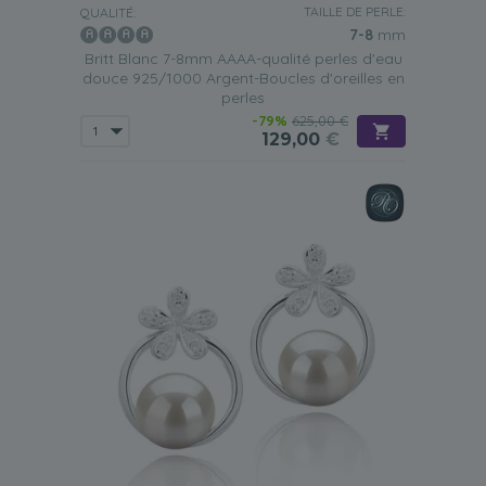
TAILLE DE PERLE:
QUALITÉ:
7-8
mm
Britt Blanc 7-8mm AAAA-qualité perles d'eau
douce 925/1000 Argent-Boucles d'oreilles en
perles
-79%
625,00 €
129,00
€