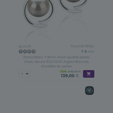
TAILLE DE PERLE:
QUALITÉ:
7-8
mm
Raina Blanc 7-8mm AAAA-qualité perles
d'eau douce 925/1000 Argent-Boucles
d'oreilles en perles
-78%
645,00 €
139,00
€