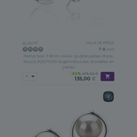
TAILLE DE PERLE:
QUALITÉ:
7-8
mm
Raina Noir 7-8mm AAAA-qualité perles d'eau
douce 925/1000 Argent-Boucles d'oreilles en
perles
-80%
675,00 €
135,00
€