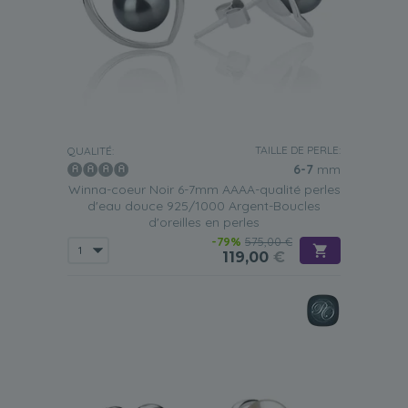
TAILLE DE PERLE:
QUALITÉ:
6-7
mm
Winna-coeur Noir 6-7mm AAAA-qualité perles
d'eau douce 925/1000 Argent-Boucles
d'oreilles en perles
-79%
575,00 €
119,00
€