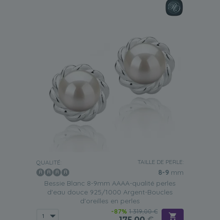
TAILLE DE PERLE:
QUALITÉ:
8-9
mm
Bessie Blanc 8-9mm AAAA-qualité perles
d'eau douce 925/1000 Argent-Boucles
d'oreilles en perles
-87%
1 319,00 €
175,00
€