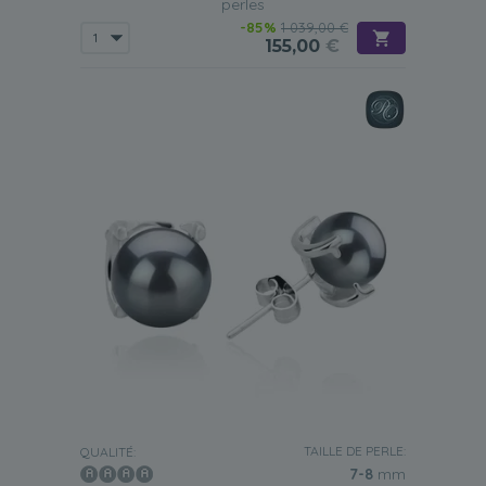
perles
-85%
1 039,00 €
155,00
€
TAILLE DE PERLE:
QUALITÉ:
7-8
mm