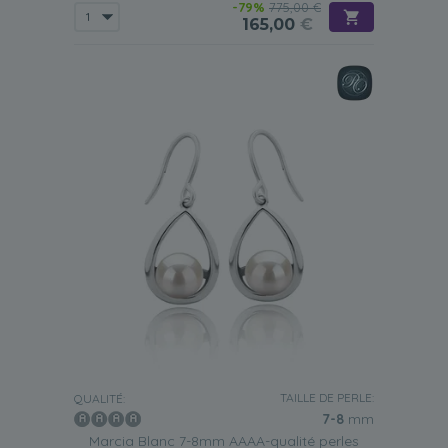
-79%
775,00 €
165,00
€
TAILLE DE PERLE:
QUALITÉ:
7-8
mm
Marcia Blanc 7-8mm AAAA-qualité perles