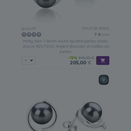
TAILLE DE PERLE:
QUALITÉ:
7-8
mm
Molly Noir 7-8mm AAAA-qualité perles d'eau
douce 925/1000 Argent-Boucles d'oreilles en
perles
-78%
945,00 €
205,00
€