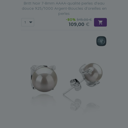
Britt Noir 7-8mm AAAA-qualité perles d'eau
douce 925/1000 Argent-Boucles d'oreilles en
perles
-80%
545,00 €
109,00
€