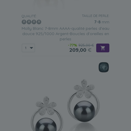
TAILLE DE PERLE:
QUALITÉ:
7-8
mm
Molly Blanc 7-8mm AAAA-qualité perles d'eau
douce 925/1000 Argent-Boucles d'oreilles en
perles
-77%
925,00 €
209,00
€