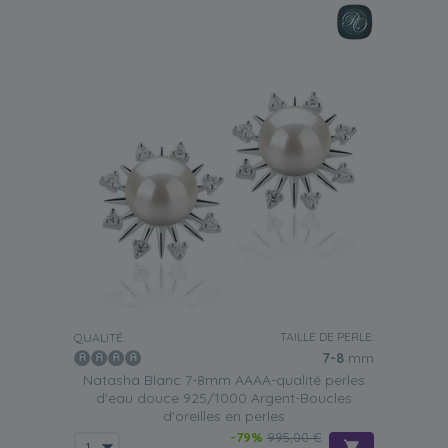
TAILLE DE PERLE:
QUALITÉ:
7-8
mm
Natasha Blanc 7-8mm AAAA-qualité perles
d'eau douce 925/1000 Argent-Boucles
d'oreilles en perles
-79%
995,00 €