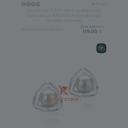
6-7
mm
Rowan Noir 6-7mm AAAA-qualité perles
d'eau douce 925/1000 Argent-Boucles
d'oreilles en perles
-83%
695,00 €
Désolé, en rupture de stock!
119,00
€