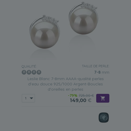
TAILLE DE PERLE:
QUALITÉ:
7-8
mm
Leslie Blanc 7-8mm AAAA-qualité perles
d'eau douce 925/1000 Argent-Boucles
d'oreilles en perles
-79%
725,00 €
149,00
€