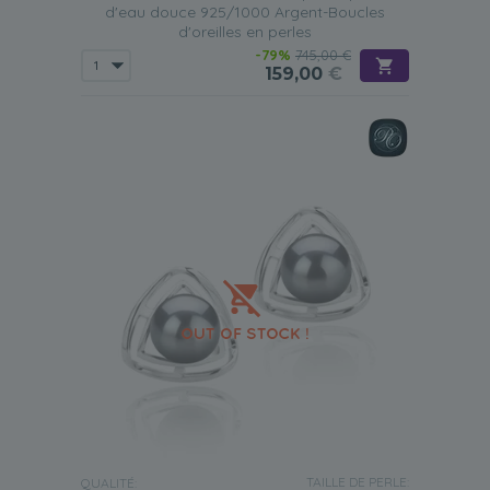
d'eau douce 925/1000 Argent-Boucles
d'oreilles en perles
-79%
745,00 €
159,00
€
TAILLE DE PERLE:
QUALITÉ: