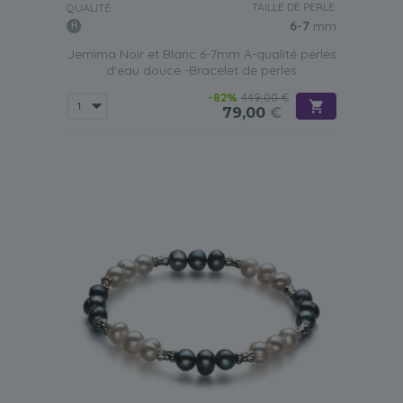
TAILLE DE PERLE:
QUALITÉ:
6-7
mm
Jemima Noir et Blanc 6-7mm A-qualité perles
d'eau douce -Bracelet de perles
-82%
449,00 €
79,00
€