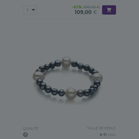
-82%
595,00 €
109,00
€
TAILLE DE PERLE:
QUALITÉ:
6-11
mm