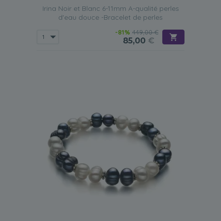
Irina Noir et Blanc 6-11mm A-qualité perles
d'eau douce -Bracelet de perles
-81%
449,00 €
85,00
€