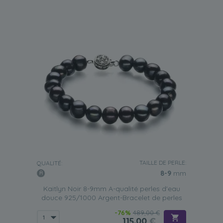
TAILLE DE PERLE:
QUALITÉ:
8-9
mm
Kaitlyn Noir 8-9mm A-qualité perles d'eau
douce 925/1000 Argent-Bracelet de perles
-76%
489,00 €
115,00
€