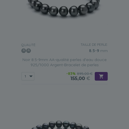
TAILLE DE PERLE:
QUALITÉ:
8.5-9
mm
Noir 8.5-9mm AA-qualité perles d'eau douce
925/1000 Argent-Bracelet de perles
-83%
895,00 €
155,00
€