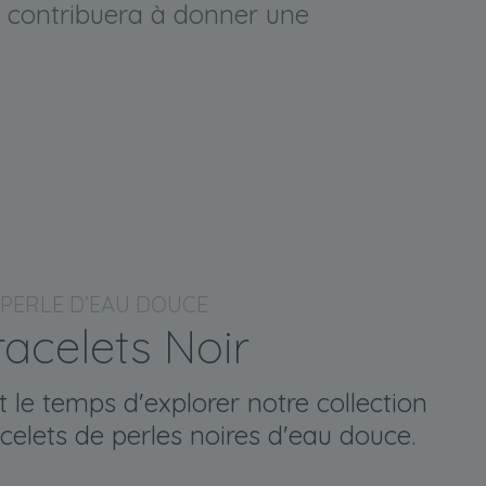
il contribuera à donner une
PERLE D’EAU DOUCE
racelets Noir
le temps d'explorer notre collection
elets de perles noires d'eau douce.