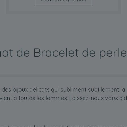
hat de Bracelet de perl
des bijoux délicats qui subliment subtilement la
ient à toutes les femmes. Laissez-nous vous aider