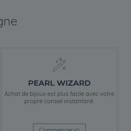
igne
PEARL WIZARD
Achat de bijoux est plus facile avec votre
propre conseil instantané.
Commencer ici