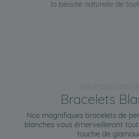
la beauté naturelle de tou
PERLE D’EAU DOUCE
Bracelets Bl
Nos magnifiques bracelets de pe
blanches vous émerveilleront tout
touche de glamour