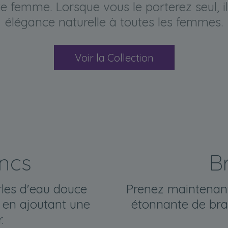
te femme. Lorsque vous le porterez seul, 
élégance naturelle à toutes les femmes.
Voir la Collection
ancs
B
rles d'eau douce
Prenez maintenant 
 en ajoutant une
étonnante de brac
.