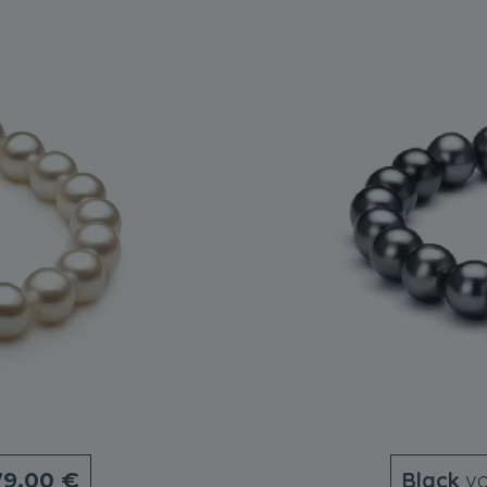
Black
vo
79,00 €