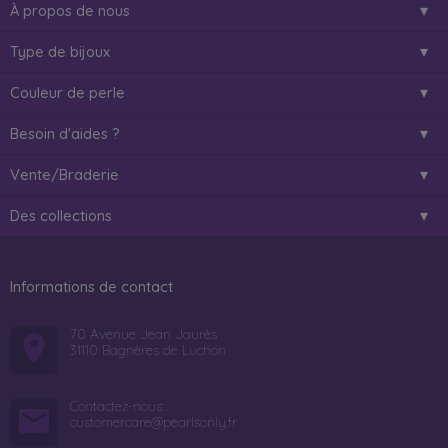
À propos de nous
Type de bijoux
Couleur de perle
Besoin d'aides ?
Vente/Braderie
Des collections
Informations de contact
70 Avenue Jean Jaurès
31110 Bagnères de Luchon
Contactez-nous:
customercare@pearlsonly.fr