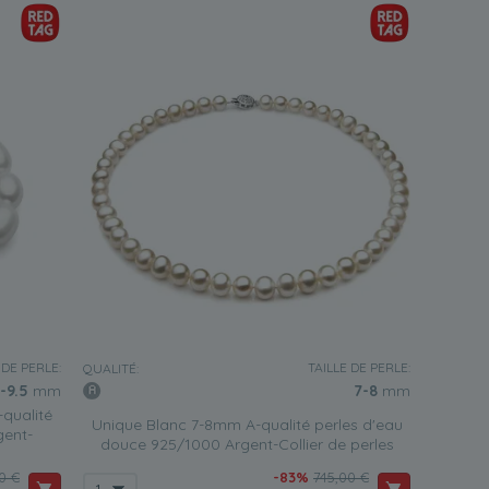
 DE PERLE:
TAILLE DE PERLE:
QUALITÉ:
-9.5
mm
7-8
mm
qualité
Unique Blanc 7-8mm A-qualité perles d'eau
gent-
douce 925/1000 Argent-Collier de perles
0 €
-83%
745,00 €