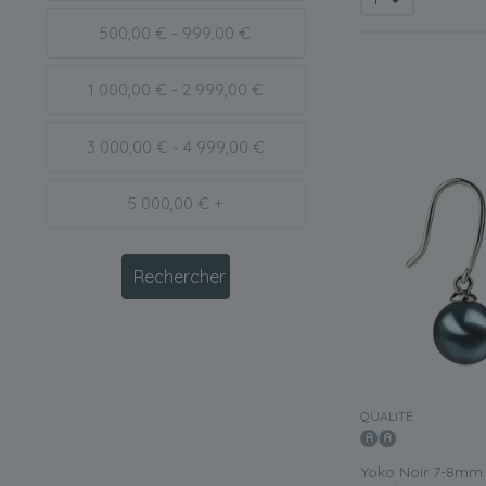
500,00 € - 999,00 €
1 000,00 € - 2 999,00 €
3 000,00 € - 4 999,00 €
5 000,00 € +
QUALITÉ:
Yoko Noir 7-8mm