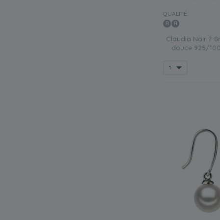
QUALITÉ:
Claudia Noir 7-8
douce 925/1000