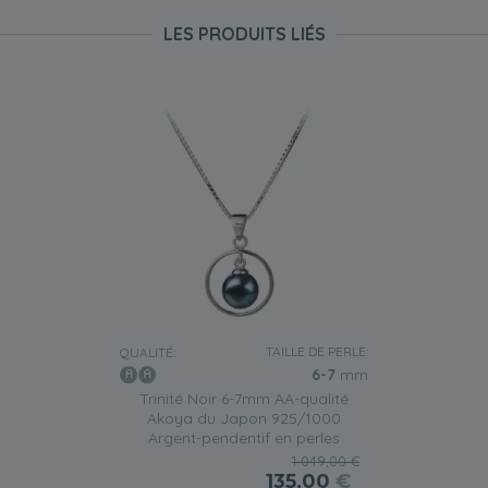
LES PRODUITS LIÉS
TAILLE DE PERLE:
QUALITÉ:
6-7
mm
Trinité Noir 6-7mm AA-qualité
Akoya du Japon 925/1000
Argent-pendentif en perles
1 049,00 €
135,00
€