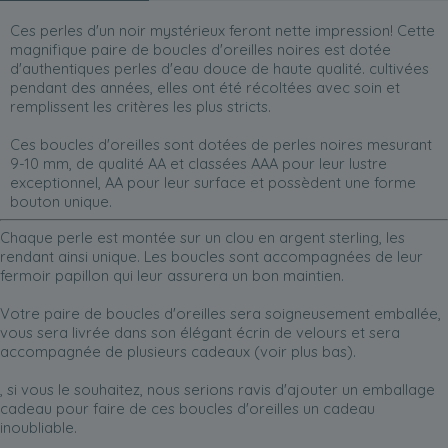
Ces perles d'un noir mystérieux feront nette impression! Cette
magnifique paire de boucles d'oreilles noires est dotée
d'authentiques perles d'eau douce de haute qualité. cultivées
pendant des années, elles ont été récoltées avec soin et
remplissent les critères les plus stricts.
Ces boucles d'oreilles sont dotées de perles noires mesurant
9-10 mm, de qualité AA et classées AAA pour leur lustre
exceptionnel, AA pour leur surface et possèdent une forme
bouton unique.
Chaque perle est montée sur un clou en argent sterling, les
rendant ainsi unique. Les boucles sont accompagnées de leur
fermoir papillon qui leur assurera un bon maintien.
Votre paire de boucles d'oreilles sera soigneusement emballée,
vous sera livrée dans son élégant écrin de velours et sera
accompagnée de plusieurs cadeaux (voir plus bas).
, si vous le souhaitez, nous serions ravis d'ajouter un emballage
cadeau pour faire de ces boucles d'oreilles un cadeau
inoubliable.