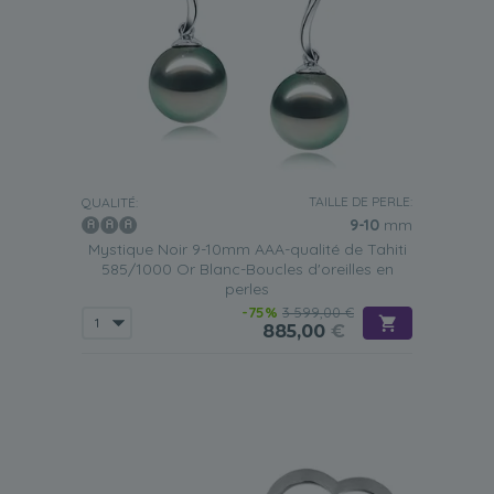
TAILLE DE PERLE:
QUALITÉ:
9-10
mm
Mystique Noir 9-10mm AAA-qualité de Tahiti
585/1000 Or Blanc-Boucles d'oreilles en
perles
-75%
3 599,00 €
885,00
€