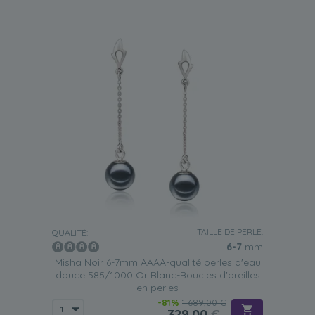
TAILLE DE PERLE:
QUALITÉ:
6-7
mm
Misha Noir 6-7mm AAAA-qualité perles d'eau
douce 585/1000 Or Blanc-Boucles d'oreilles
en perles
-81%
1 689,00 €
329,00
€