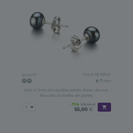
TAILLE DE PERLE:
QUALITÉ:
6-7
mm
Noir 6-7mm AA-qualité perles d'eau douce-
Boucles d'oreilles en perles
-75%
219,00 €
55,00
€