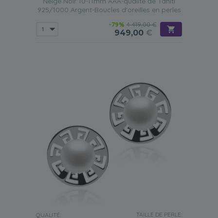
Neige Noir 10-11mm AAA-qualité de Tahiti
925/1000 Argent-Boucles d'oreilles en perles
-79%
4 419,00 €
949,00
€
TAILLE DE PERLE:
QUALITÉ: