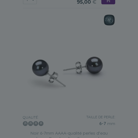
95,00
€
TAILLE DE PERLE:
QUALITÉ:
6-7
mm
Noir 6-7mm AAAA-qualité perles d'eau