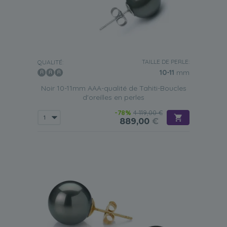
TAILLE DE PERLE:
QUALITÉ:
10-11
mm
Noir 10-11mm AAA-qualité de Tahiti-Boucles
d'oreilles en perles
-78%
4 119,00 €
889,00
€