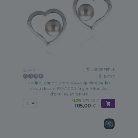
TAILLE DE PERLE:
QUALITÉ:
5-6
mm
Nadira Blanc 5-6mm AAAA-qualité perles
d'eau douce 925/1000 Argent-Boucles
d'oreilles en perles
-82%
575,00 €
105,00
€