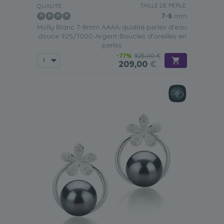
TAILLE DE PERLE:
QUALITÉ:
7-8
mm
Molly Blanc 7-8mm AAAA-qualité perles d'eau
douce 925/1000 Argent-Boucles d'oreilles en
perles
-77%
925,00 €
209,00
€