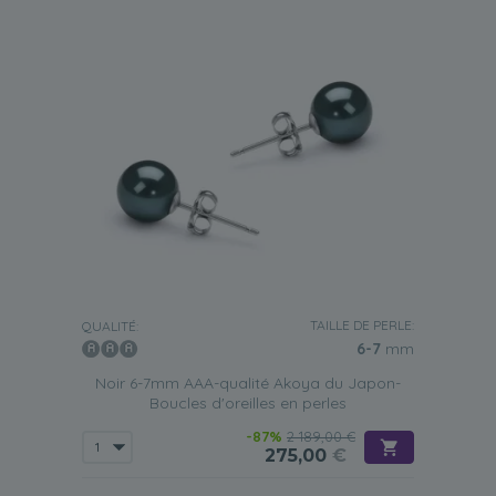
TAILLE DE PERLE:
QUALITÉ:
6-7
mm
Noir 6-7mm AAA-qualité Akoya du Japon-
Boucles d'oreilles en perles
-87%
2 189,00 €
275,00
€