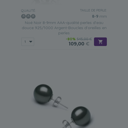
TAILLE DE PERLE:
QUALITÉ:
8-9
mm
Noé Noir 8-9mm AAA-qualité perles d'eau
douce 925/1000 Argent-Boucles d'oreilles en
perles
-80%
545,00 €
109,00
€