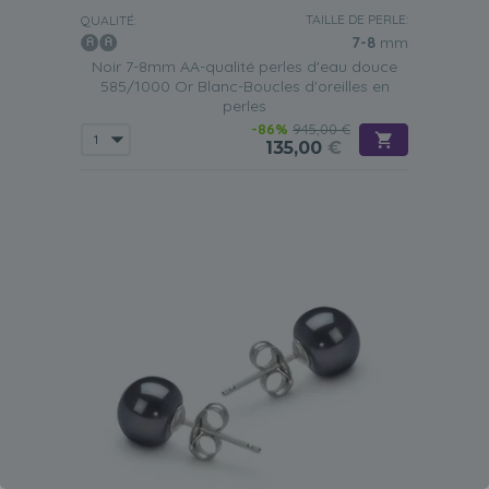
TAILLE DE PERLE:
QUALITÉ:
7-8
mm
Noir 7-8mm AA-qualité perles d'eau douce
585/1000 Or Blanc-Boucles d'oreilles en
perles
-86%
945,00 €
135,00
€