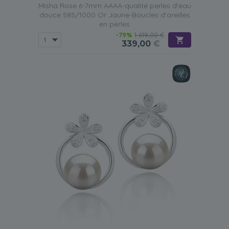
Misha Rose 6-7mm AAAA-qualité perles d'eau
douce 585/1000 Or Jaune-Boucles d'oreilles
en perles
-79%
1 619,00 €
339,00
€