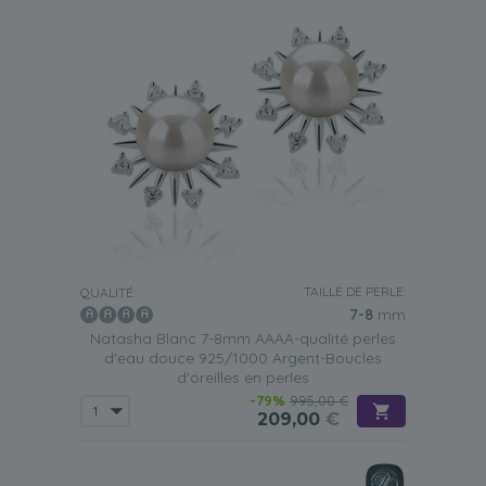
TAILLE DE PERLE:
QUALITÉ:
7-8
mm
Natasha Blanc 7-8mm AAAA-qualité perles
d'eau douce 925/1000 Argent-Boucles
d'oreilles en perles
-79%
995,00 €
209,00
€