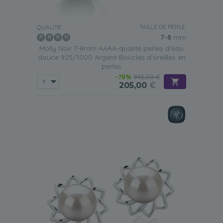
TAILLE DE PERLE:
QUALITÉ:
7-8
mm
Molly Noir 7-8mm AAAA-qualité perles d'eau
douce 925/1000 Argent-Boucles d'oreilles en
perles
-78%
945,00 €
205,00
€