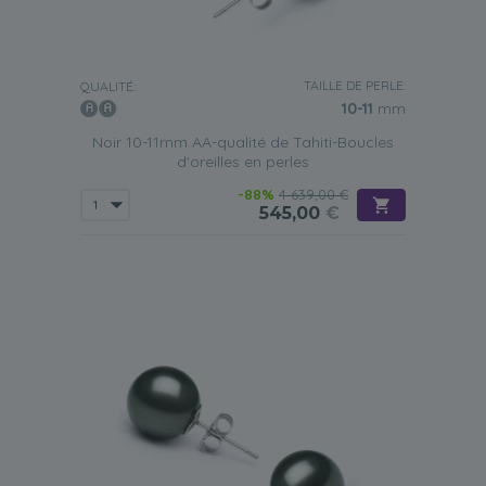
TAILLE DE PERLE:
QUALITÉ:
10-11
mm
Noir 10-11mm AA-qualité de Tahiti-Boucles
d'oreilles en perles
-88%
4 639,00 €
545,00
€