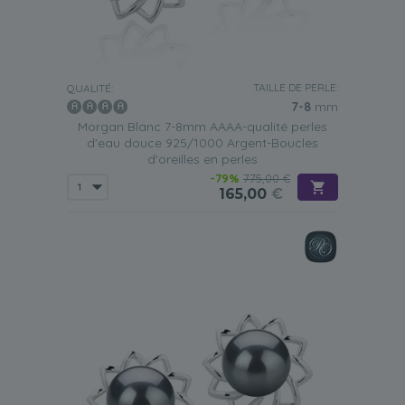
TAILLE DE PERLE:
QUALITÉ:
7-8
mm
Morgan Blanc 7-8mm AAAA-qualité perles
d'eau douce 925/1000 Argent-Boucles
d'oreilles en perles
-79%
775,00 €
165,00
€