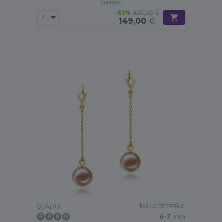
perles
-82%
825,00 €
149,00
€
TAILLE DE PERLE:
QUALITÉ:
6-7
mm