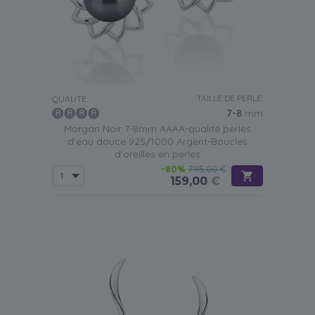
TAILLE DE PERLE:
QUALITÉ:
7-8
mm
Morgan Noir 7-8mm AAAA-qualité perles
d'eau douce 925/1000 Argent-Boucles
d'oreilles en perles
-80%
795,00 €
159,00
€