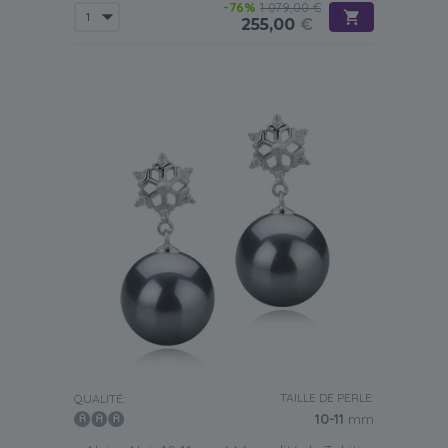
-76%
1 079,00 €
255,00
€
TAILLE DE PERLE:
QUALITÉ:
10-11
mm