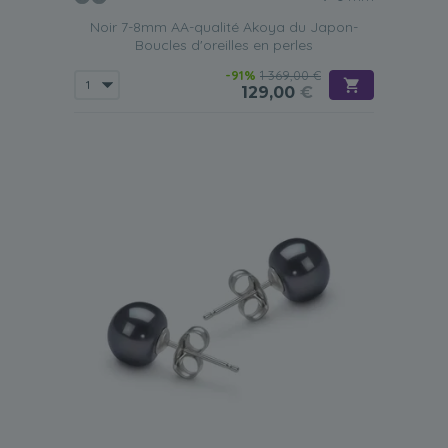
Noir 7-8mm AA-qualité Akoya du Japon-
Boucles d'oreilles en perles
-91%
1 369,00 €
129,00
€