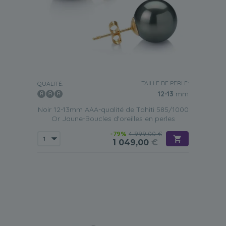
TAILLE DE PERLE:
QUALITÉ:
12-13
mm
Noir 12-13mm AAA-qualité de Tahiti 585/1000
Or Jaune-Boucles d'oreilles en perles
-79%
4 999,00 €
1 049,00
€