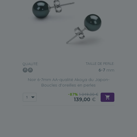
TAILLE DE PERLE:
QUALITÉ:
6-7
mm
Noir 6-7mm AA-qualité Akoya du Japon-
Boucles d'oreilles en perles
-87%
1 049,00 €
139,00
€