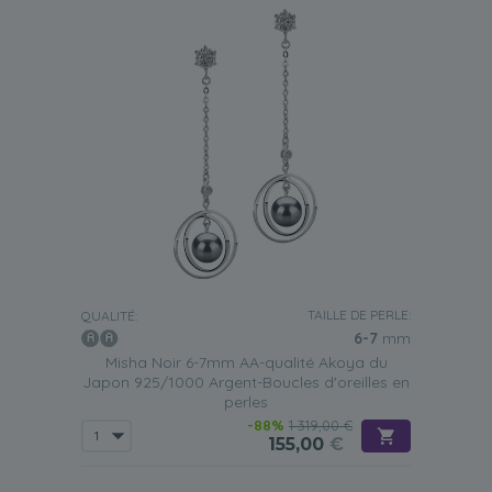
TAILLE DE PERLE:
QUALITÉ:
6-7
mm
Misha Noir 6-7mm AA-qualité Akoya du
Japon 925/1000 Argent-Boucles d'oreilles en
perles
-88%
1 319,00 €
155,00
€