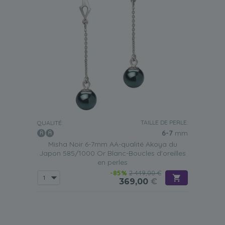
TAILLE DE PERLE:
QUALITÉ:
6-7
mm
Misha Noir 6-7mm AA-qualité Akoya du
Japon 585/1000 Or Blanc-Boucles d'oreilles
en perles
-85%
2 449,00 €
369,00
€