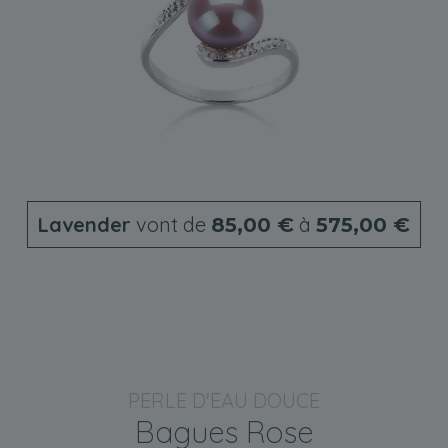
Lavender
vont de
à
85,00 €
575,00 €
PERLE D'EAU DOUCE
Bagues Rose