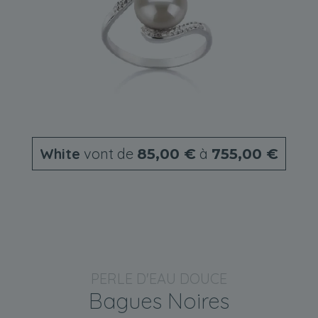
White
vont de
à
85,00 €
755,00 €
PERLE D'EAU DOUCE
Bagues Noires