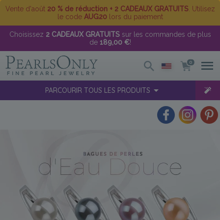
Vente d'août
20 % de réduction + 2 CADEAUX GRATUITS
. Utilisez
le code
AUG20
lors du paiement
Choisissez
2 CADEAUX GRATUITS
sur les commandes de plus
de
189,00 €
!
0
PARCOURIR TOUS LES PRODUITS