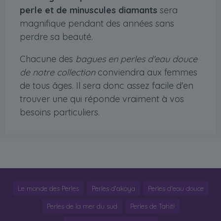
perle et de minuscules diamants
sera
magnifique pendant des années sans
perdre sa beauté.
Chacune des
bagues en perles d'eau douce
de notre collection
conviendra aux femmes
de tous âges. Il sera donc assez facile d'en
trouver une qui réponde vraiment à vos
besoins particuliers.
Le monde des Perles
Perles d'akoya
Perles d'eau douce
Perles de la mer du sud
Perles de Tahiti