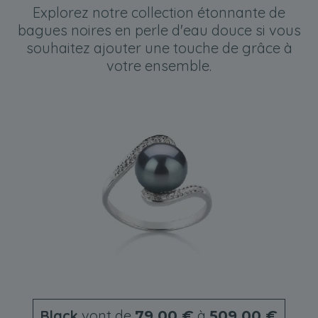
Explorez notre collection étonnante de
bagues noires en perle d'eau douce si vous
souhaitez ajouter une touche de grâce à
votre ensemble.
Black
vont de
à
79,00 €
509,00 €