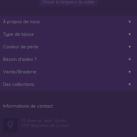
Choisir la longueur du collier
À propos de nous
Type de bijoux
Couleur de perle
Besoin d'aides ?
Vente/Braderie
Des collections
Informations de contact
70 Avenue Jean Jaurès
31110 Bagnères de Luchon