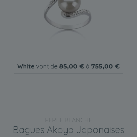
White
vont de
à
85,00 €
755,00 €
PERLE BLANCHE
Bagues Akoya Japonaises