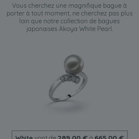
Vous cherchez une magnifique bague à
porter à tout moment, ne cherchez pas plus
loin que notre collection de bagues
japonaises Akoya White Pearl.
White
vont de
à
289,00 €
665,00 €