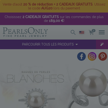
Vente d'août
20 % de réduction + 2 CADEAUX GRATUITS
. Utilisez
le code
AUG20
lors du paiement
Choisissez
2 CADEAUX GRATUITS
sur les commandes de plus
de
189,00 €
!
0
PARCOURIR TOUS LES PRODUITS