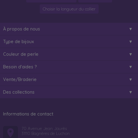
Choisir la longueur du collier
À propos de nous
Type de bijoux
Couleur de perle
Besoin d'aides ?
Vente/Braderie
Des collections
Informations de contact
70 Avenue Jean Jaurès
31110 Bagnères de Luchon