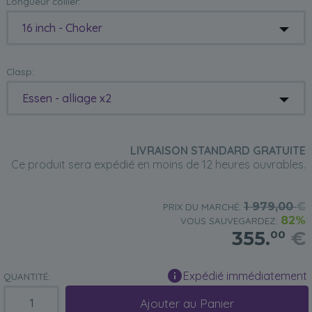
Longueur collier:
16 inch - Choker
Clasp:
Essen - alliage x2
LIVRAISON STANDARD GRATUITE
Ce produit sera expédié en moins de 12 heures ouvrables.
1 979,00
€
PRIX DU MARCHÉ:
82%
VOUS SAUVEGARDEZ:
355.
€
00
Expédié immédiatement
QUANTITÉ:
Ajouter au Panier