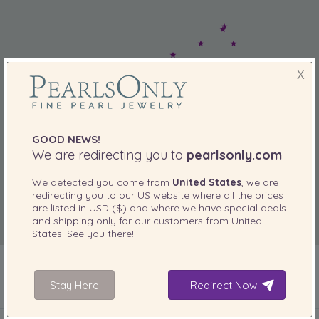
X
GOOD NEWS!
We are redirecting you to
pearlsonly.com
We detected you come from
United States
, we are
redirecting you to our
US
website where all the prices
are listed in
USD ($)
and where we have special deals
and shipping only for our customers from
United
States
. See you there!
Stay Here
Redirect Now
INCLUS AVEC VOTRE PRODUIT