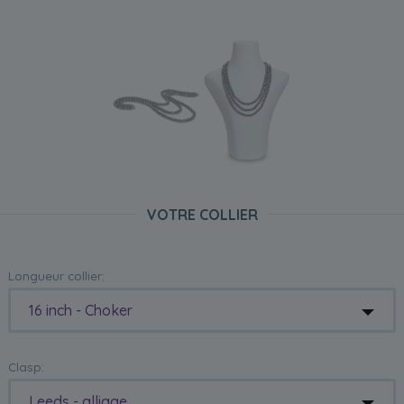
VOTRE COLLIER
Longueur collier:
16 inch - Choker
Clasp:
Leeds - alliage