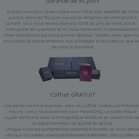
Garantie de 90 jours
Si pour une raison quelconque vous n'êtes pas satisfait de votre
produit, dans les 90 jours suivant la réception de votre produit
acheté, nous vous rembourserons 100% du prix de votre achat ..
sans poser de questions et en vous remerciant chaleureusement
Vôtre satisfaction est nôtre priorité absolue. Veuillez noter que no
accordons la même attention aux échanges et aux retours que lo
de votre achat initial.
Coffret GRATUIT
Vos perles seront présentées dans un coffret cadeau parfaiteme
assorti, conçu exclusivement pour PearlsOnly. La boîte mauve
royale distinctive avec une magnifique doublure en velours noir e
un signe immédiat de qualité et de luxe.
Chaque boîte est parfaitement adaptée à la taille de votre articl
afin que vos perles soient parfaitement enfermées tant qu'elles n